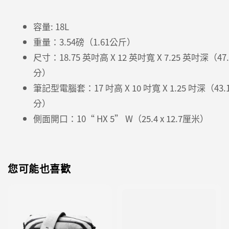
容量: 18L
重量：3.54磅（1.61公斤）
尺寸：18.75 英吋高 X 12 英吋寬 X 7.25 英吋深（47.6 X
分）
筆記型電腦套：17 吋高 X 10 吋寬 X 1.25 吋深（43.1 X 
分）
側面開口：10“ HX 5” W（25.4 x 12.7厘米）
您可能也喜歡