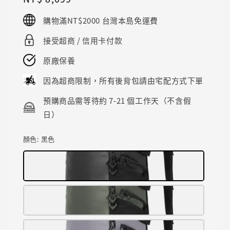
price
購物滿NT$2000 台灣本島免運費
接受超商 / 信用卡付款
原廠保養
因為超商限制，所有後背包請由宅配方式下單
預購商品需等待約 7-21 個工作天（不含假
日）
顏色
: 黑色