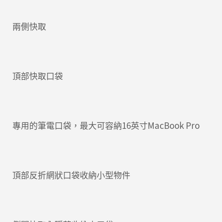
兩側快取
頂部快取口袋
專用的筆電口袋，最大可容納16英寸MacBook Pro
頂部反折網狀口袋收納小型物件