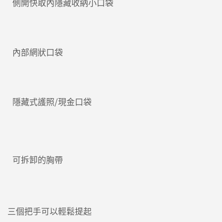
側開快取內隱藏收納小口袋
內部網狀口袋
隱藏式護照/現金口袋
可拆卸的胸帶
三個把手可以輕鬆提起