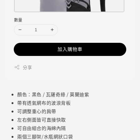
數量
加入購物車
分享
顏色：黑色 / 瓦薩奇綠 / 莫蘭迪紫
帶有透氣網布的波浪背板
可調整重心的肩帶
左右側面皆可直接快取
可自由組合的海綿內隔
兩個三腳架/水瓶網狀口袋