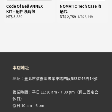
Code Of Bell ANNEX
NOMATIC Tech Case 收
KIT - 配件收納包
納包
Regular
NT$ 3,880
Sale
NT$ 2,759
Regular
NT$ 3,449
price
price
price
本店地址
地址：臺北市信義區忠孝東路四段553巷46弄14號
營業時間：平日 11:30 am - 7:30 pm（週二固定公
休日）
假日 10 am - 6 pm