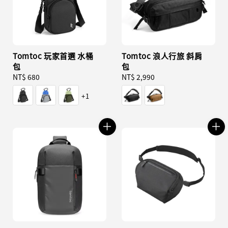
Tomtoc 玩家首選 水桶
Tomtoc 浪人行旅 斜肩
包
包
Regular
NT$ 680
Regular
NT$ 2,990
price
price
+1