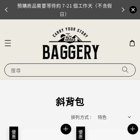
含假
門市地址：臺北市信義區忠孝東路四段553巷46
弄14號
搜尋
斜背包
排列方式 :
優惠
優惠