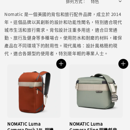
排列方式 :
Nomatic 是一個美國的背包和旅行配件品牌，成立於 2014
年。這個品牌以其創新的設計和功能性聞名，特別適合現代
城市生活和旅行需求。背包設計注重多用途，適合日常通
勤、旅行及健身等多種場合。使用防水和耐磨的材料，確保
產品在不同環境下的耐用性。現代風格：設計風格簡約現
代，適合各類型的使用者，特別是年輕的專業人士。
NOMATIC Luma
NOMATIC Luma
Camera Pack 18L 相機
Camera Sling 相機斜背