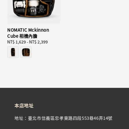
NOMATIC Mckinnon
Cube 相機內膽
Regular
NT$ 1,629
-
NT$ 2,399
price
本店地址
地址：臺北市信義區忠孝東路四段553巷46弄14號