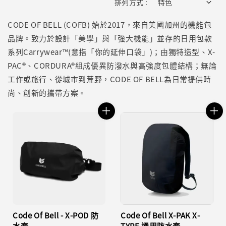
排列方式 :
CODE OF BELL (COFB) 始於2017，來自美國加州的機能包
品牌。致力於設計「美學」與「強大機能」並存的日用包款
系列Carrywear™(意指「你的延伸口袋」)；由獨特造型、X-
PAC®、CORDURA®組成優異防潑水與高強度包體結構；無論
工作或旅行、從城市到荒野，CODE OF BELL為日常提供時
尚、創新的攜帶方案。
Code Of Bell - X-POD 防
Code Of Bell X-PAK X-
水套
TYPE 通用防水套