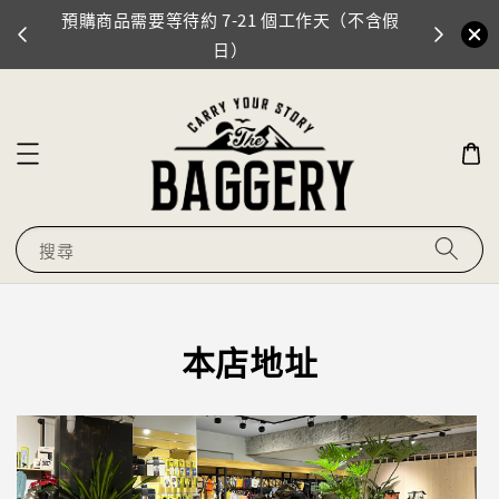
預購商品需要等待約 7-21 個工作天（不含假
門市地址
0
日）
搜尋
本店地址