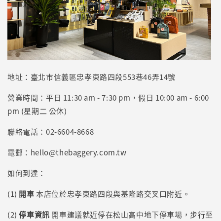
地址：臺北市信義區忠孝東路四段553巷46弄14號
營業時間：平日 11:30 am - 7:30 pm，假日 10:00 am - 6:00
pm (星期二 公休)
聯絡電話：02-6604-8668
電郵：hello@thebaggery.com.tw
如何到達：
(1)
開車
本店位於忠孝東路四段與基隆路交叉口附近。
(2)
停車資訊
開車建議就近停在松山高中地下停車場，步行至