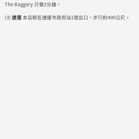
The Baggery 只需3分鐘。
(3)
捷運
本店鄰近捷運市政府站1號出口，步行約400公尺。