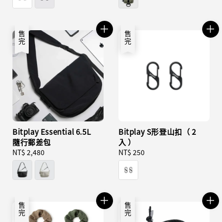
售完
售完
Bitplay Essential 6.5L
Bitplay S形登山扣（ 2
隨行郵差包
入 ）
Regular
NT$ 2,480
Regular
NT$ 250
price
price
售完
售完