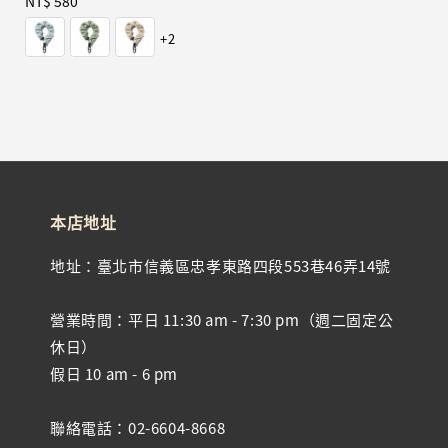
Regular
NT$ 580
price
+2
本店地址
地址：臺北市信義區忠孝東路四段553巷46弄14號
營業時間：平日 11:30 am - 7:30 pm（週二固定公
休日）
假日 10 am - 6 pm
聯絡電話：02-6604-8668