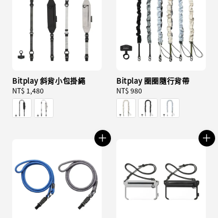
Bitplay 斜背小包掛繩
Bitplay 圈圈隨行背帶
Regular
NT$ 1,480
Regular
NT$ 980
price
price