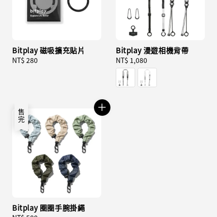
Bitplay 磁吸擴充貼片
Bitplay 漫遊相機背帶
Regular
NT$ 280
Regular
NT$ 1,080
price
price
售完
Bitplay 圈圈手腕掛繩