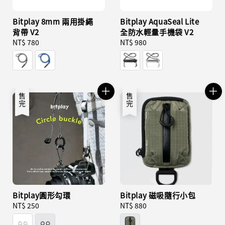
Bitplay 8mm 兩用掛繩
Bitplay AquaSeal Lite
背帶 V2
全防水輕量手機袋 V2
Regular
NT$ 780
Regular
NT$ 980
price
price
售完
售完
Bitplay圓形勾環
Bitplay 磁吸隨行小包
Regular
NT$ 250
Regular
NT$ 880
price
price