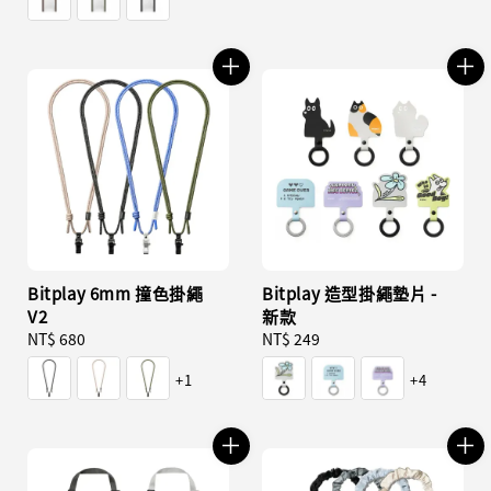
Bitplay 6mm 撞色掛繩
Bitplay 造型掛繩墊片 -
V2
新款
Regular
NT$ 680
Regular
NT$ 249
price
price
+1
+4