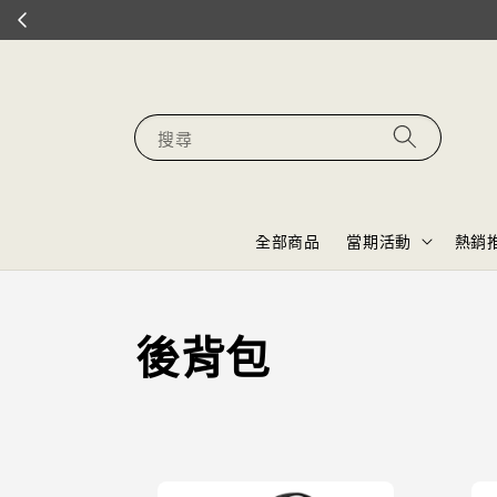
搜尋
全部商品
當期活動
熱銷
後背包