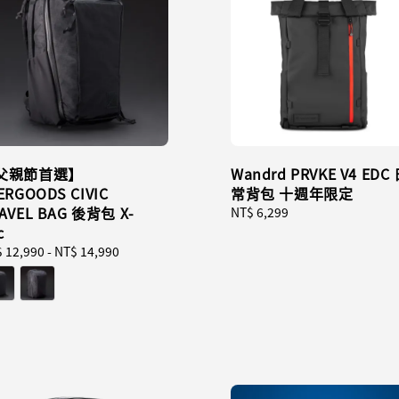
父親節首選】
Wandrd PRVKE V4 EDC
ERGOODS CIVIC
常背包 十週年限定
AVEL BAG 後背包 X-
Regular
NT$ 6,299
c
price
ular
 12,990
-
NT$ 14,990
ce