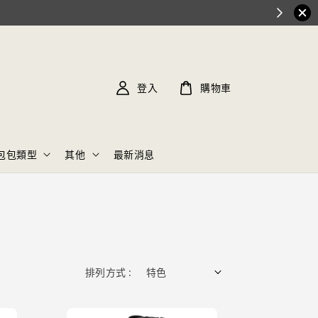
登入
購物車
包包類型
其他
最新消息
排列方式 :