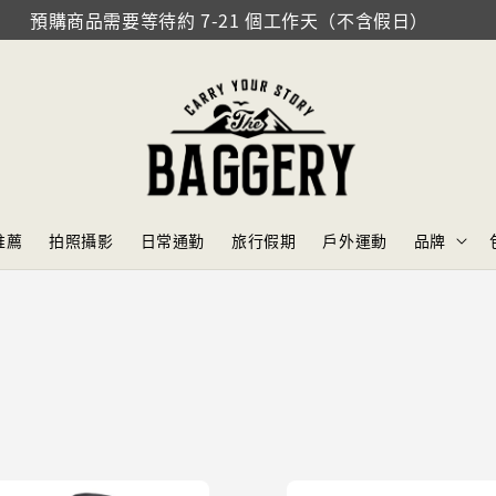
門市地址：臺北市信義區忠孝東路四段553巷46弄14號
推薦
拍照攝影
日常通勤
旅行假期
戶外運動
品牌