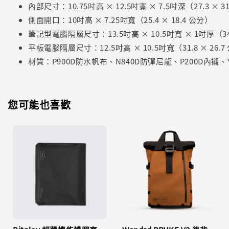
內部尺寸：10.75吋高 × 12.5吋寬 × 7.5吋深（27.3 × 31
側面開口：10吋高 × 7.25吋寬（25.4 × 18.4 公分）
筆記型電腦隔層尺寸：13.5吋高 × 10.5吋寬 × 1吋厚（34.3 
平板電腦隔層尺寸：12.5吋高 × 10.5吋寬（31.8 × 26.7
材質：P900D防水帆布、N840D防彈尼龍、P200D內襯、
您可能也喜歡