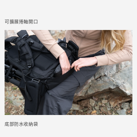
可擴展捲軸開口
底部防水收納袋