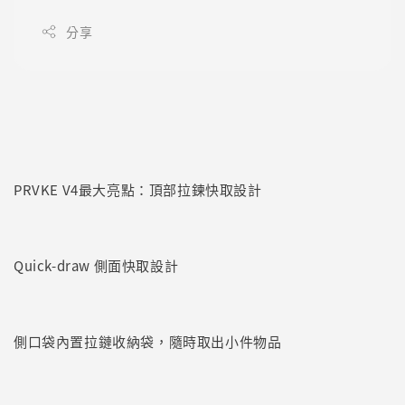
分享
PRVKE V4最大亮點：頂部拉鍊快取設計
Quick-draw 側面快取設計
側口袋內置拉鏈收納袋，隨時取出小件物品