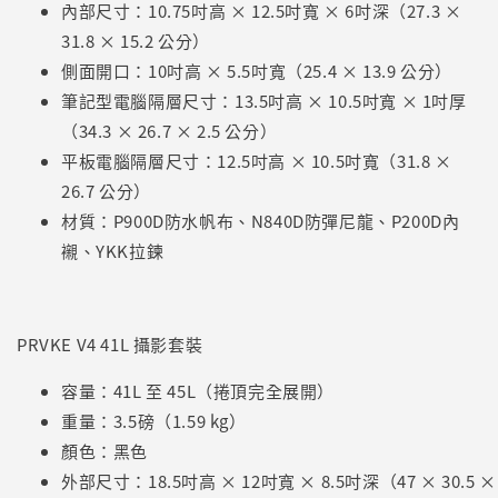
內部尺寸：10.75吋高 × 12.5吋寬 × 6吋深（27.3 ×
31.8 × 15.2 公分）
側面開口：10吋高 × 5.5吋寬（25.4 × 13.9 公分）
筆記型電腦隔層尺寸：13.5吋高 × 10.5吋寬 × 1吋厚
（34.3 × 26.7 × 2.5 公分）
平板電腦隔層尺寸：12.5吋高 × 10.5吋寬（31.8 ×
26.7 公分）
材質：P900D防水帆布、N840D防彈尼龍、P200D內
襯、YKK拉鍊
PRVKE V4 41L 攝影套裝
容量：41L 至 45L（捲頂完全展開）
重量：3.5磅（1.59 kg）
顏色：黑色
外部尺寸：18.5吋高 × 12吋寬 × 8.5吋深（47 × 30.5 ×