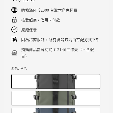
price
購物滿NT$2000 台灣本島免運費
接受超商 / 信用卡付款
原廠保養
因為超商限制，所有後背包請由宅配方式下單
預購商品需等待約 7-21 個工作天（不含假
日）
顏色
: 黑色