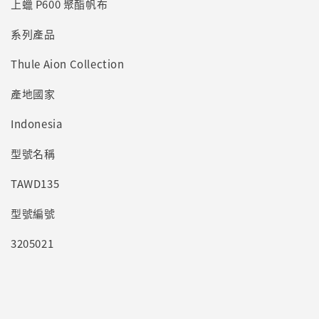
上蠟 P600 聚酯帆布
系列產品
Thule Aion Collection
產地國家
Indonesia
型號名稱
TAWD135
型號編號
3205021