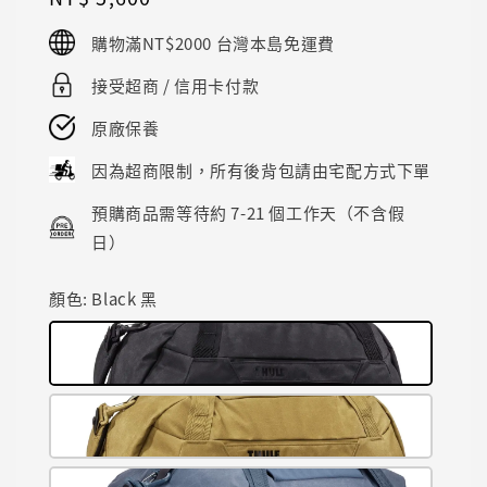
price
購物滿NT$2000 台灣本島免運費
接受超商 / 信用卡付款
原廠保養
因為超商限制，所有後背包請由宅配方式下單
預購商品需等待約 7-21 個工作天（不含假
日）
顏色
: Black 黑