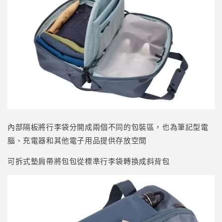
內部隔板將行李袋分開成兩個不同的包裝區，也為筆記型電
腦、充電器和其他電子用品提供存放空間
可拆式墊肩帶將包包從標準行李袋轉換成斜背包