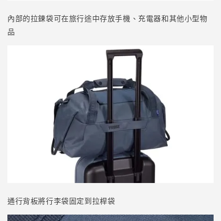
內部的拉鍊袋可在旅行途中存放手機、充電器和其他小型物
品
通行背板將行李袋固定到拉桿袋