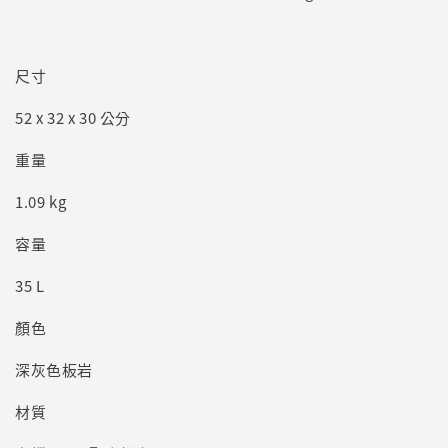
尺寸
52 x 32 x 30 公分
重量
1.09 kg
容量
35 L
顏色
深灰色板岩
材質