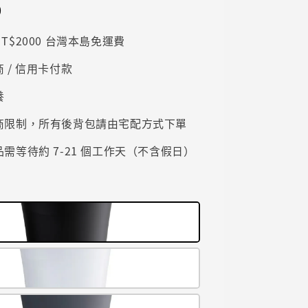
0
T$2000 台灣本島免運費
 / 信用卡付款
養
商限制，所有後背包請由宅配方式下單
需等待約 7-21 個工作天（不含假日）