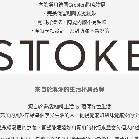
．內膽選用德國Greblon陶瓷塗層
．完美保留咖啡原始風味
．寬口好清洗、陶瓷內膽不易留味
．全新卡扣設計！密封防漏不易脫落
來自於澳洲的生活杯具品牌
源自於 熱愛咖啡生活 ＆ 環保綠色生活
完美的風味帶給每個享受生活的人，從視覺感知到味覺感受的全
義永續發展的意義，期望能通過好用實用的杯瓶來豐富每個人的