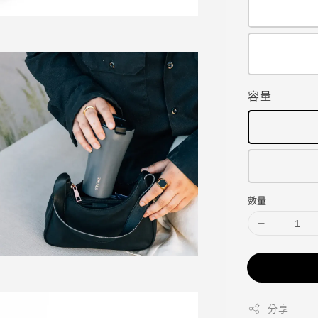
容量
數量
分享