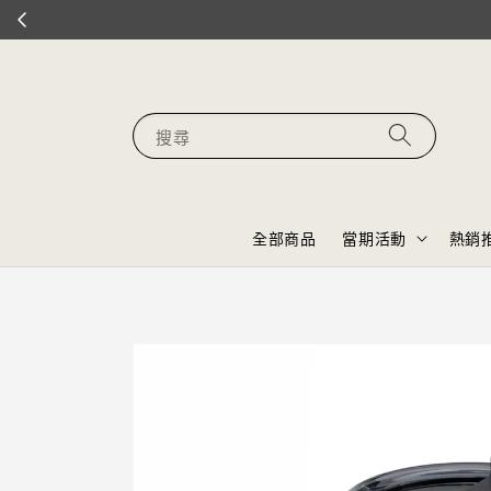
搜尋
全部商品
當期活動
熱銷