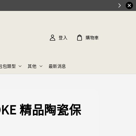
登入
購物車
包包類型
其他
最新消息
OKE 精品陶瓷保