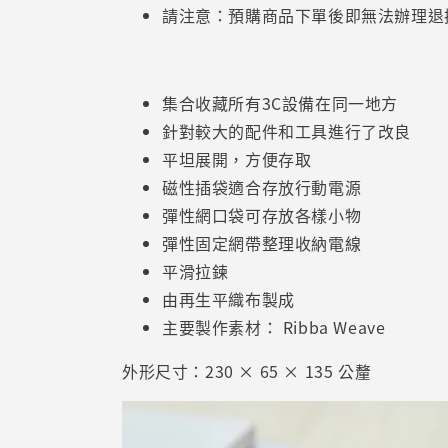
請注意：預購商品下單後即無法辦理退
集合收藏所有3C設備在同一地方
針對較大的配件和工具進行了改良
平坦展開，方便存取
磁性插袋適合存放行動電源
彈性網口袋可存放各樣小物
彈性固定網帶整理收納電線
平滑拉鍊
由再生平織布製成
主要製作素材： Ribba Weave
外形尺寸：230 × 65 × 135 公釐