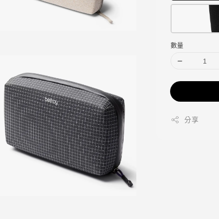
數量
分享