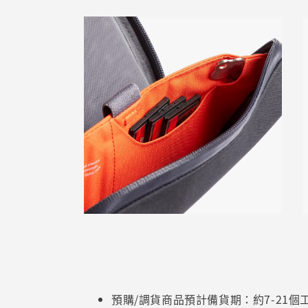
預購/調貨商品預計備貨期：約7-21