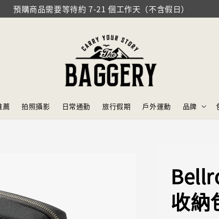
預購商品需要等待約 7-21 個工作天（不含假日）
推薦
拍照攝影
日常通勤
旅行假期
戶外運動
品牌
Bell
收納