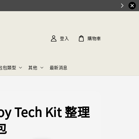
登入
購物車
包包類型
其他
最新消息
roy Tech Kit 整理
包