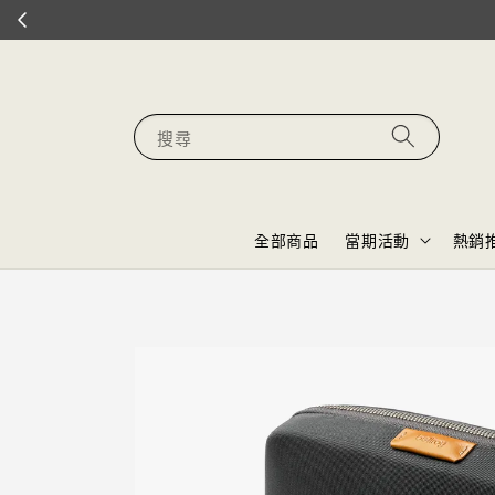
搜尋
全部商品
當期活動
熱銷