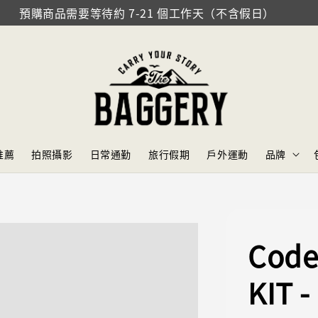
預購商品需要等待約 7-21 個工作天（不含假日）
推薦
拍照攝影
日常通勤
旅行假期
戶外運動
品牌
Code
KIT