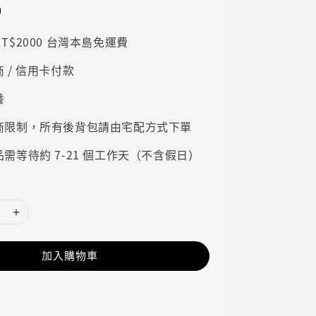
0
T$2000 台灣本島免運費
 / 信用卡付款
養
商限制，所有後背包請由宅配方式下單
需等待約 7-21 個工作天（不含假日）
加入購物車