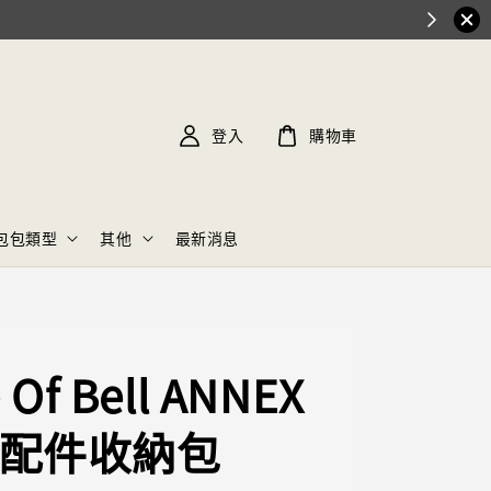
登入
購物車
包包類型
其他
最新消息
 Of Bell ANNEX
 - 配件收納包