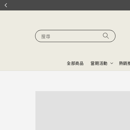
搜尋
全部商品
當期活動
熱銷