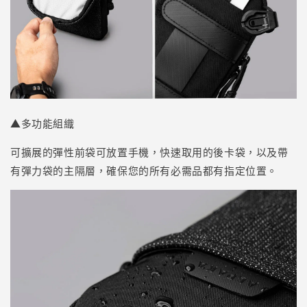
▲多功能組織
可擴展的彈性前袋可放置手機，快速取用的後卡袋，以及帶
有彈力袋的主隔層，確保您的所有必需品都有指定位置。