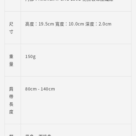
尺
高度：19.5cm 寬度：10.0cm 深度：2.0cm
寸
重
150g
量
肩
80cm - 140cm
帶
長
度