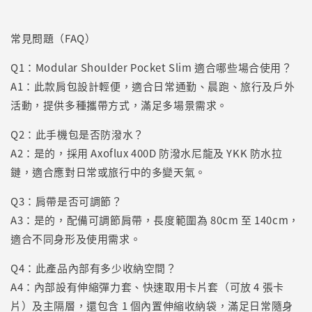
常見問題（FAQ）
Q1：Modular Shoulder Pocket Slim 適合哪些場合使用？
A1：此款肩包設計輕便，適合日常通勤、晨跑、旅行及戶外
活動，提供多種攜帶方式，滿足多場景需求。
Q2：此手機包是否防潑水？
A2：是的，採用 Axoflux 400D 防潑水尼龍及 YKK 防水拉
鏈，適合應對日常或旅行中的多變天氣。
Q3：肩帶是否可調節？
A3：是的，配備可調節肩帶，長度範圍為 80cm 至 140cm，
適合不同身形及使用需求。
Q4：此產品內部有多少收納空間？
A4：內部設有伸縮彈力套、快速取用卡片套（可放 4 張卡
片）及主隔層，還包含 1 個內置伸縮收納袋，滿足日常隨身