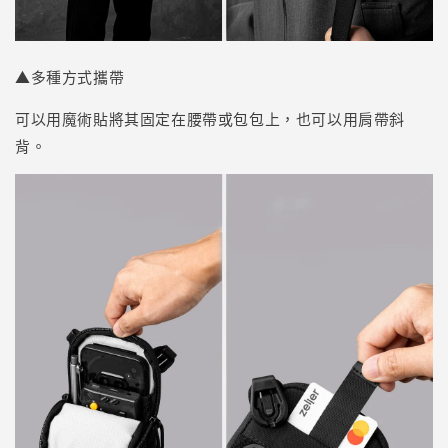
▲多種方式攜帶
可以用魔術貼將其固定在腰帶或包包上，也可以用肩帶斜
背。