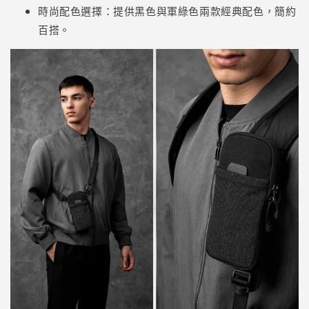
時尚配色選擇：提供黑色與軍綠色兩款經典配色，簡約
百搭。