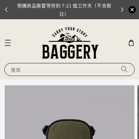
預購商品需要等待約 7-21 個工作天（不含假
門市地址
0
日）
搜尋