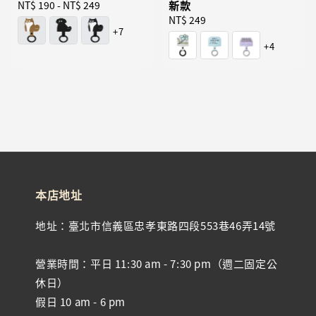
Regular
NT$ 190
-
NT$ 249
新款
price
Regular
NT$ 249
+7
price
+4
本店地址
地址：臺北市信義區忠孝東路四段553巷46弄14號
營業時間：平日 11:30 am - 7:30 pm（週二固定公
休日）
假日 10 am - 6 pm