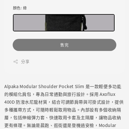
顏色
: 綠
售完
分享
Alpaka Modular Shoulder Pocket Slim 是一款輕便多功能
的模組化肩包，專為日常通勤與旅行設計。採用 Axoflux
400D 防潑水尼龍材質，結合可調節肩帶與可掛式設計，提供
多種攜帶方式，可隨時輕鬆取用物品。內部設有多個收納隔
層，包括伸縮彈力套、快速取用卡套及主隔層，讓物品收納
更有條理。無論是晨跑、逛街還是登機過安檢，Modular