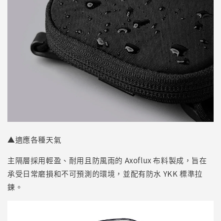
▲適應各種天氣
主隔層採用輕盈、耐用且防風雨的 Axoflux 布料製成，旨在
承受日常磨損和不可預測的環境，並配有防水 YKK 標準拉
鍊。