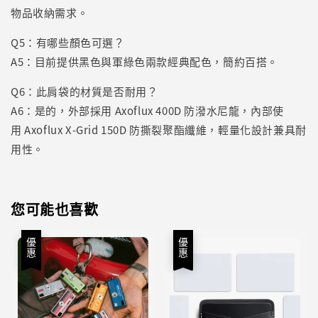
物品收納需求。
Q5：有哪些顏色可選？
A5：目前提供黑色與軍綠色兩款經典配色，簡約百搭。
Q6：此肩袋的材質是否耐用？
A6：是的，外部採用 Axoflux 400D 防潑水尼龍，內部使
用 Axoflux X-Grid 150D 防撕裂聚酯纖維，輕量化設計兼具耐
用性。
您可能也喜歡
優惠
優惠