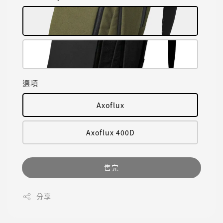
選項
Axoflux
Axoflux 400D
售完
分享