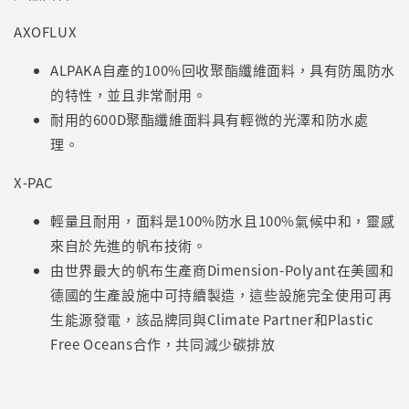
AXOFLUX
ALPAKA自產的100%回收聚酯纖維面料，具有防風防水
的特性，並且非常耐用。
耐用的600D聚酯纖維面料具有輕微的光澤和防水處
理。
X-PAC
輕量且耐用，面料是100%防水且100%氣候中和，靈感
來自於先進的帆布技術。
由世界最大的帆布生產商Dimension-Polyant在美國和
德國的生產設施中可持續製造，這些設施完全使用可再
生能源發電，該品牌同與Climate Partner和Plastic
Free Oceans合作，共同減少碳排放