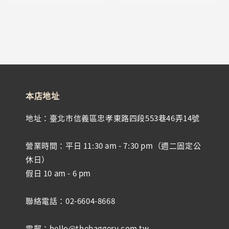
price
本店地址
地址：臺北市信義區忠孝東路四段553巷46弄14號
營業時間：平日 11:30 am - 7:30 pm（週二固定公
休日）
假日 10 am - 6 pm
聯絡電話：02-6604-8668
電郵：hello@thebaggery.com.tw