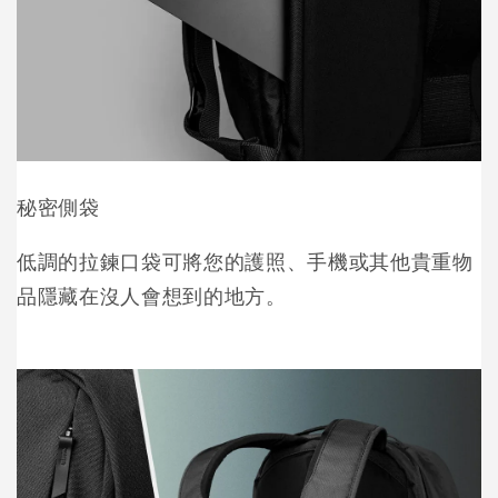
秘密側袋
低調的拉鍊口袋可將您的護照、手機或其他貴重物
品隱藏在沒人會想到的地方。