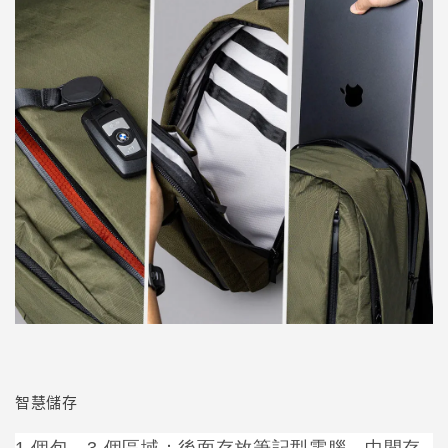
智慧儲存
1 個包，3 個區域：後面存放筆記型電腦，中間存