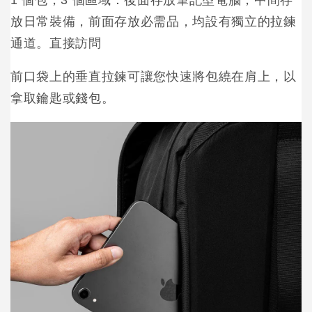
放日常裝備，前面存放必需品，均設有獨立的拉鍊
通道。直接訪問
前口袋上的垂直拉鍊可讓您快速將包繞在肩上，以
拿取鑰匙或錢包。