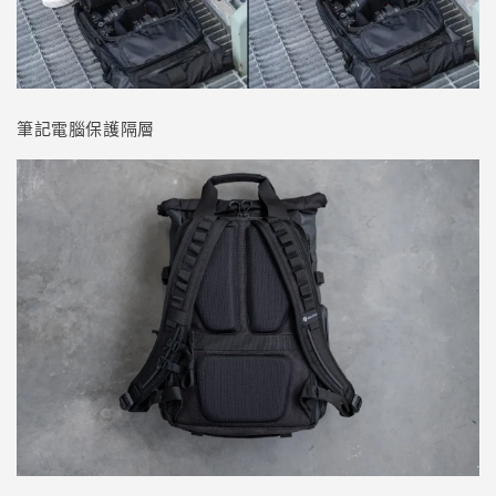
筆記電腦保護隔層