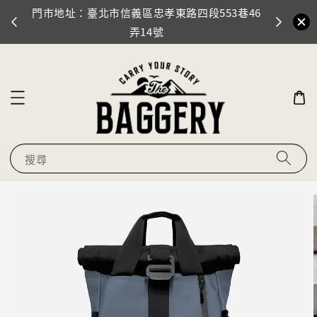
預購商品
【新註冊會員】全店滿$3000 再折$300
搜尋