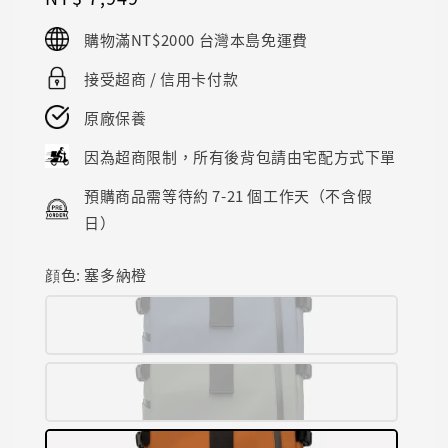
price
購物滿NT$2000 台灣本島免運費
接受超商 / 信用卡付款
原廠保養
因為超商限制，所有後背包請由宅配方式下單
預購商品需等待約 7-21 個工作天（不含假
日）
顔色
: 塞多納橙