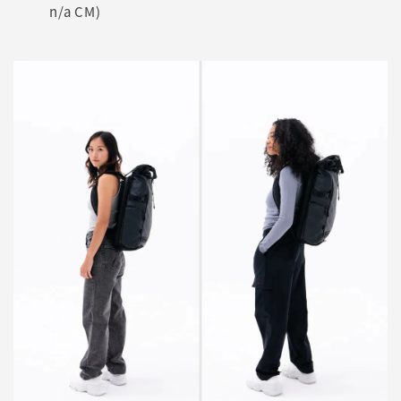
n/a CM)