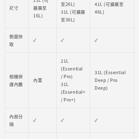
11L (可
至26L)
41L (可擴展至
尺寸
擴展至
31L (可擴展
46L)
16L)
至36L)
側面快
✓
✓
✓
取
21L
(Essential
31L (Essential
相機保
/ Pro)
內置
Deep / Pro
護內膽
31L
Deep)
(Essential+
/ Pro+)
內部分
✓
✓
✓
隔