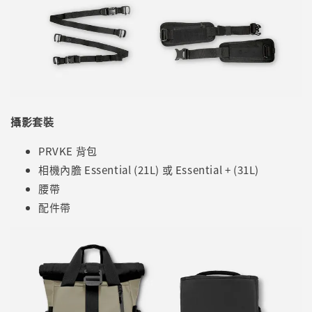
攝影套裝
PRVKE 背包
相機內膽 Essential (21L) 或 Essential + (31L)
腰帶
配件帶