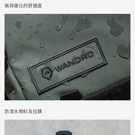
無與倫比的舒適度
防潑水物料及拉鍊