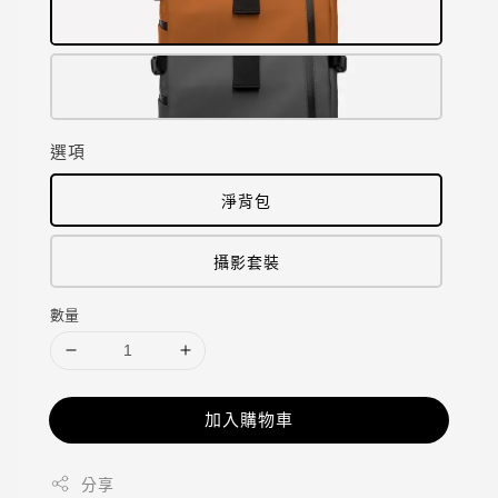
選項
淨背包
攝影套裝
數量
加入購物車
分享