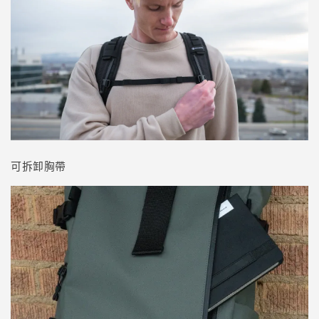
可拆卸胸帶