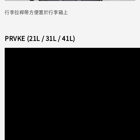
行李拉桿帶方便置於行李箱上
PRVKE (21L / 31L / 41L)