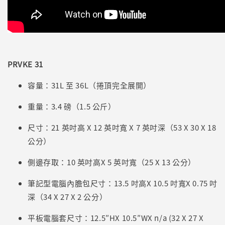
PRVKE 31
容量：31L 至 36L（捲頂完全展開）
重量：3.4 磅（1.5 公斤）
尺寸：21 英吋高 X 12 英吋寬 X 7 英吋深（53 X 30 X 18
公分）
側邊存取：10 英吋高X 5 英吋寬（25 X 13 公分）
筆記型電腦內膽包尺寸：13.5 吋高X 10.5 吋寬X 0.75 吋
深（34 X 27 X 2 公分）
平板電腦套尺寸：12.5″HX 10.5″WX n/a (32 X 27 X