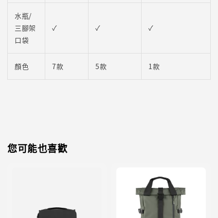
水瓶/
三腳架
✓
✓
✓
口袋
顏色
7款
5款
1款
您可能也喜歡