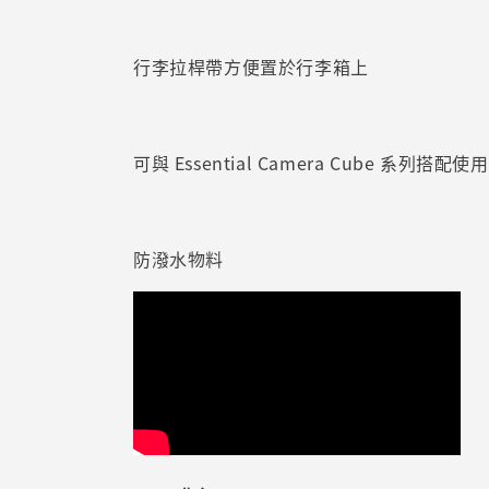
行李拉桿帶方便置於行李箱上
可與 Essential Camera Cube 系列搭配使用
防潑水物料