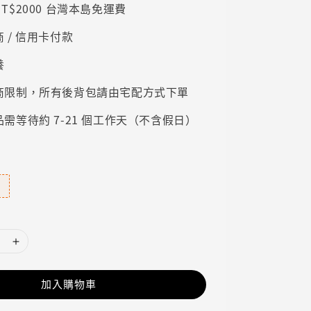
T$2000 台灣本島免運費
 / 信用卡付款
養
商限制，所有後背包請由宅配方式下單
需等待約 7-21 個工作天（不含假日）
加入購物車