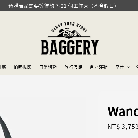
預購商品需要等待約 7-21 個工作天（不含假日）
推薦
拍照攝影
日常通勤
旅行假期
戶外運動
品牌
Wan
Sale
NT$ 3,75
price