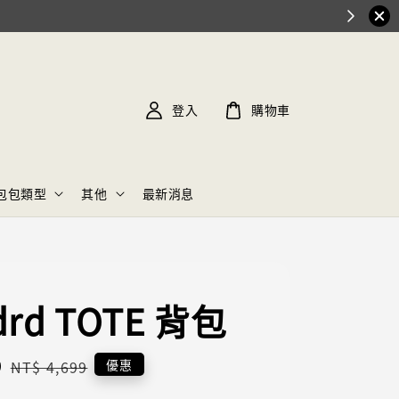
登入
購物車
包包類型
其他
最新消息
drd TOTE 背包
9
Regular
優惠
NT$ 4,699
price