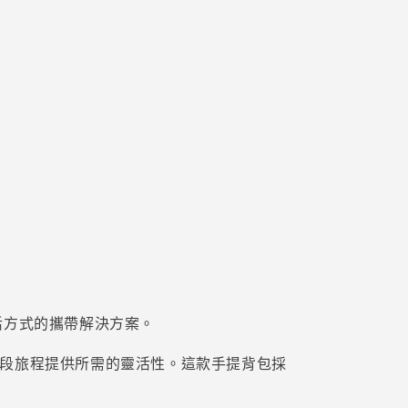
活方式的攜帶解決方案。
每段旅程提供所需的靈活性。這款手提背包採