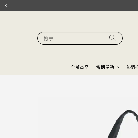
搜尋
全部商品
當期活動
熱銷