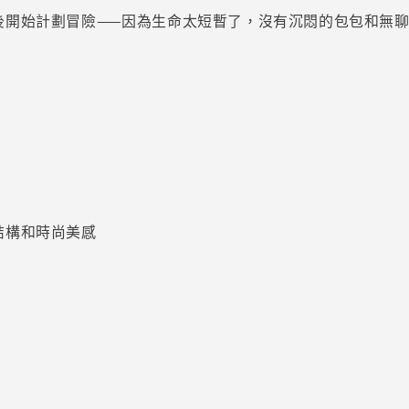
後開始計劃冒險——因為生命太短暫了，沒有沉悶的包包和無
結構和時尚美感