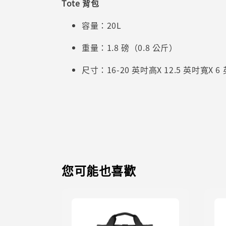
Tote 背包
容量：20L
重量：1.8 磅（0.8 公斤）
尺寸：16-20 英吋高X 12.5 英吋寬X 6 英吋
您可能也喜歡