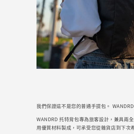
我們保證這不是您的普通手提包。 WAND
WANDRD 托特背包專為旅客設計，兼具
用優質材料製成，可承受您從雜貨店到下次