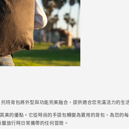
RD 托特背包將外型與功能完美融合，提供適合您充滿活力的生
兩全其美的優點。它從時尚的手提包轉變為實用的背包，為您的
希臘旅行時日常攜帶的任何冒險。