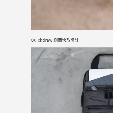
Quickdraw 側面快取設計