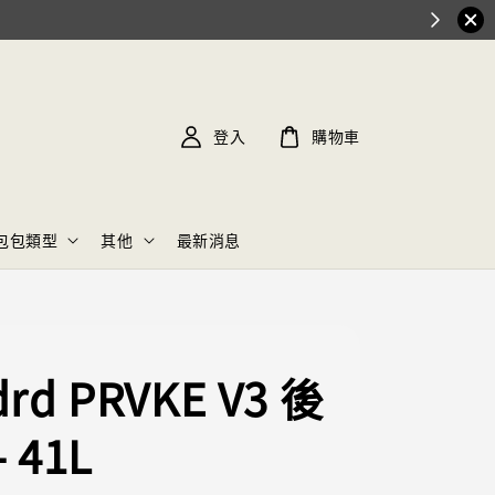
登入
購物車
包包類型
其他
最新消息
rd PRVKE V3 後
 41L