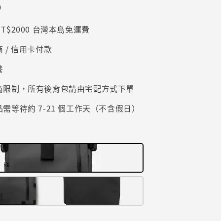
9
T$2000 台灣本島免運費
 / 信用卡付款
養
商限制，所有後背包請由宅配方式下單
需等待約 7-21 個工作天（不含假日）