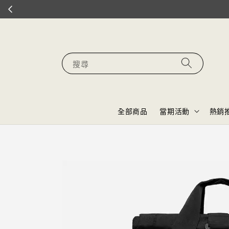
搜尋
全部商品
當期活動
熱銷