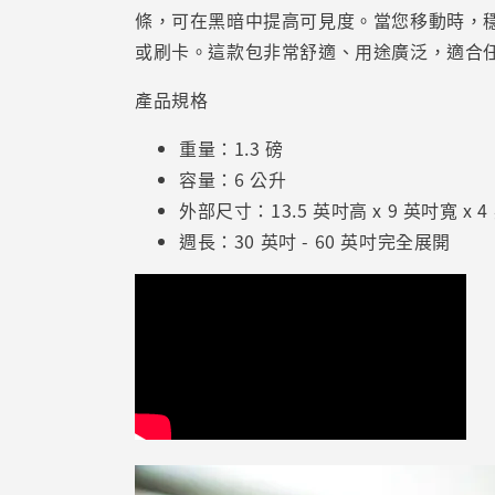
條，可在黑暗中提高可見度。當您移動時，
或刷卡。這款包非常舒適、用途廣泛，適合
產品規格
重量：1.3 磅
容量：6 公升
外部尺寸：13.5 英吋高 x 9 英吋寬 x 
週長：30 英吋 - 60 英吋完全展開