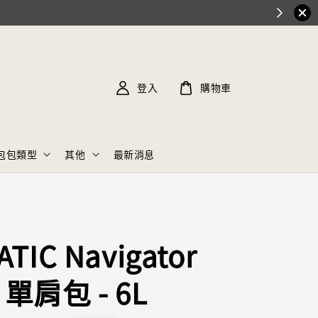
登入
購物車
包包類型
其他
最新消息
TIC Navigator
g 單肩包 - 6L