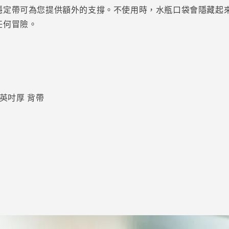
穩定帶可為您提供額外的支撐。不使用時，水瓶口袋會隱藏起
任何冒險。
4 英吋厚 背帶