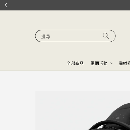
搜尋
全部商品
當期活動
熱銷