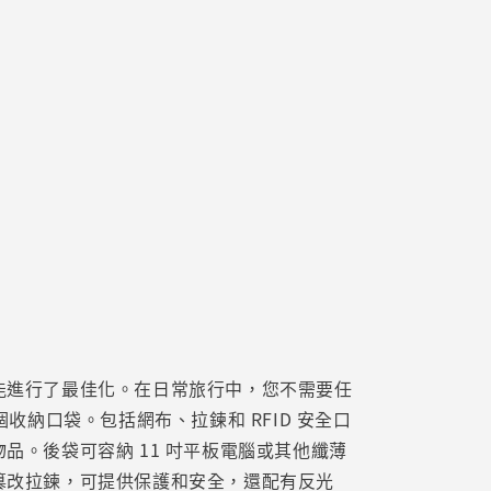
能進行了最佳化。在日常旅行中，您不需要任
納口袋。包括網布、拉鍊和 RFID 安全口
。後袋可容納 11 吋平板電腦或其他纖薄
篡改拉鍊，可提供保護和安全，還配有反光