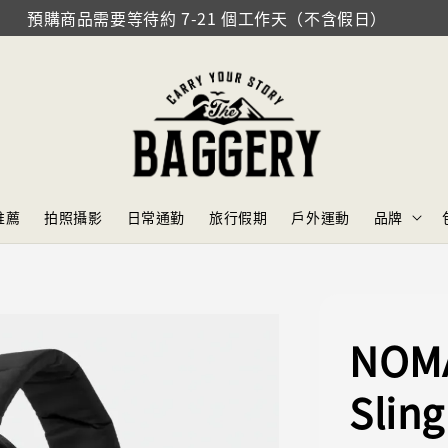
預購商品需要等待約 7-21 個工作天（不含假日）
推薦
拍照攝影
日常通勤
旅行假期
戶外運動
品牌
NOMA
Slin