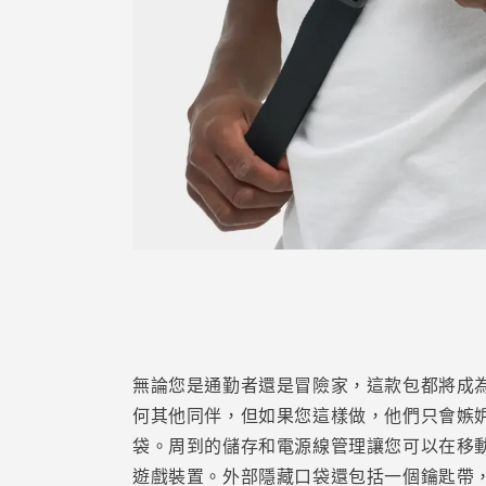
無論您是通勤者還是冒險家，這款包都將成
何其他同伴，但如果您這樣做，他們只會嫉妒您
袋。周到的儲存和電源線管理讓您可以在移動
遊戲裝置。外部隱藏口袋還包括一個鑰匙帶