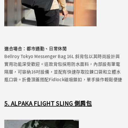
適合場合：都市通勤、日常休閒
Bellroy Tokyo Messenger Bag 16L 斜背包以其時尚設計與
實用功能深受歡迎。這款背包採用防水面料，內部設有筆電
隔層，可容納16吋設備，並配有快速存取拉鍊口袋和立體水
瓶口袋。折疊頂蓋搭配Fidlock磁吸鎖扣，單手操作輕鬆便捷
5. ALPAKA FLIGHT SLING 側肩包