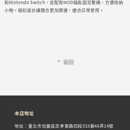
和Nintendo Switch，並配有MOD鑰匙固定繫繩，方便收納
小物。磁扣設計讓開合更加便捷，適合日常使用。
返回
本店地址
地址：臺北市信義區忠孝東路四段553巷46弄14號