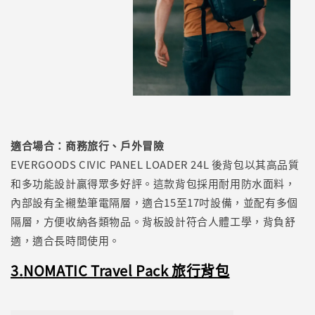
適合場合：商務旅行、戶外冒險
EVERGOODS CIVIC PANEL LOADER 24L 後背包以其高品質
和多功能設計贏得眾多好評。這款背包採用耐用防水面料，
內部設有全襯墊筆電隔層，適合15至17吋設備，並配有多個
隔層，方便收納各類物品。背板設計符合人體工學，背負舒
適，適合長時間使用。
3.
NOMATIC Travel Pack 旅行背包