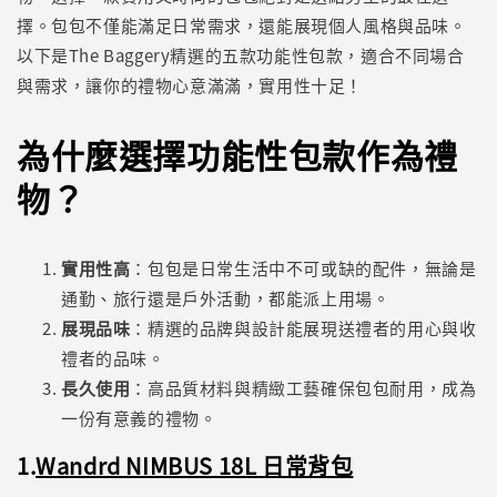
擇。包包不僅能滿足日常需求，還能展現個人風格與品味。
以下是The Baggery精選的五款功能性包款，適合不同場合
與需求，讓你的禮物心意滿滿，實用性十足！
為什麼選擇功能性包款作為禮
物？
實用性高
：包包是日常生活中不可或缺的配件，無論是
通勤、旅行還是戶外活動，都能派上用場。
展現品味
：精選的品牌與設計能展現送禮者的用心與收
禮者的品味。
長久使用
：高品質材料與精緻工藝確保包包耐用，成為
一份有意義的禮物。
1.
Wandrd NIMBUS 18L 日常背包