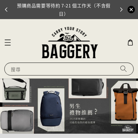
預購商品需要等待約 7-21 個工作天（不含假
門市地址
0
日）
搜尋