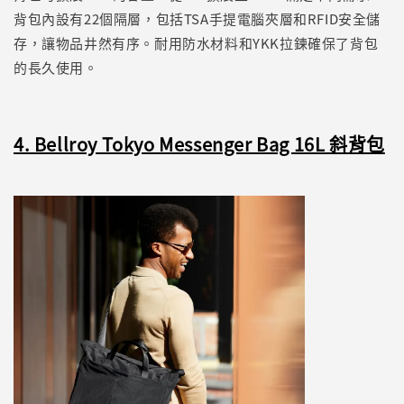
背包內設有22個隔層，包括TSA手提電腦夾層和RFID安全儲
存，讓物品井然有序。耐用防水材料和YKK拉鍊確保了背包
的長久使用。
4. Bellroy Tokyo Messenger Bag 16L 斜背包