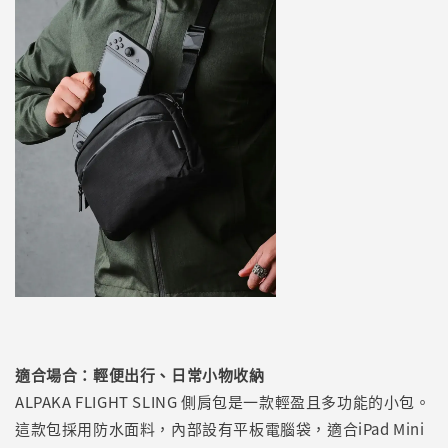
適合場合：輕便出行、日常小物收納
ALPAKA FLIGHT SLING 側肩包是一款輕盈且多功能的小包。
這款包採用防水面料，內部設有平板電腦袋，適合iPad Mini