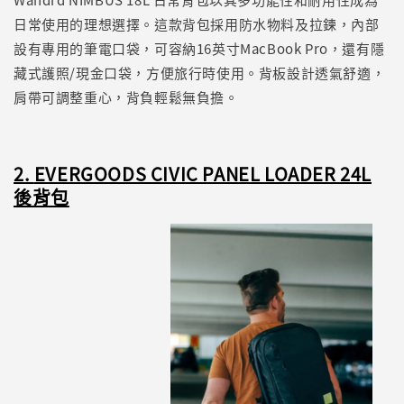
日常使用的理想選擇。這款背包採用防水物料及拉鍊，內部
設有專用的筆電口袋，可容納16英寸MacBook Pro，還有隱
藏式護照/現金口袋，方便旅行時使用。背板設計透氣舒適，
肩帶可調整重心，背負輕鬆無負擔。
2.
EVERGOODS CIVIC PANEL LOADER 24L
後背包