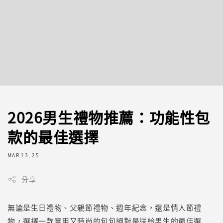
2026男生禮物推薦：功能性包
款的最佳選擇
MAR 13, 25
分享
無論是生日禮物、父親節禮物、週年紀念，還是情人節禮
物，選擇一款實用又時尚的包包絕對是送給男生的最佳選