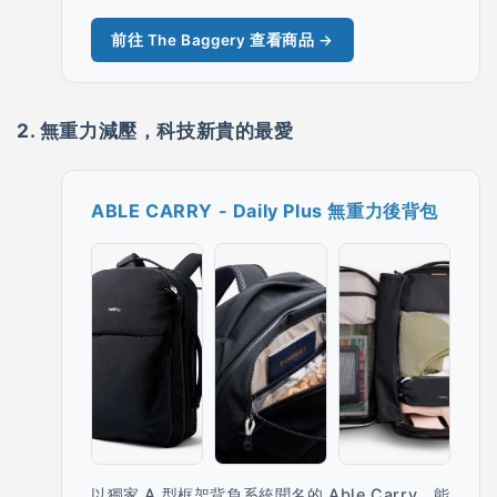
前往 The Baggery 查看商品 →
2. 無重力減壓，科技新貴的最愛
ABLE CARRY - Daily Plus 無重力後背包
以獨家 A 型框架背負系統聞名的 Able Carry，能