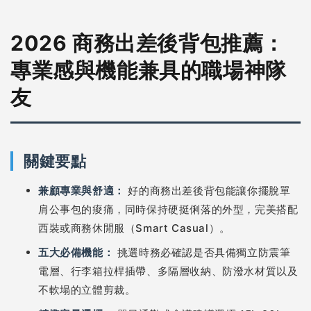
2026 商務出差後背包推薦：
專業感與機能兼具的職場神隊
友
關鍵要點
兼顧專業與舒適：
好的商務出差後背包能讓你擺脫單
肩公事包的痠痛，同時保持硬挺俐落的外型，完美搭配
西裝或商務休閒服（Smart Casual）。
五大必備機能：
挑選時務必確認是否具備獨立防震筆
電層、行李箱拉桿插帶、多隔層收納、防潑水材質以及
不軟塌的立體剪裁。