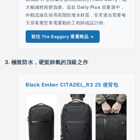
大幅減輕肩膀負擔。這款 Daily Plus 容量適中，
外觀流線且採用高階防潑水材質，非常適合需要每
天背著重型筆電通勤的工程師或設計師。
前往 The Baggery 查看商品 →
3. 極致防水，硬挺帥氣的頂級之作
Black Ember CITADEL_R3 25 後背包