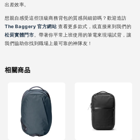
出差效率。
想親自感受這些頂級商務背包的質感與細節嗎？歡迎造訪
The Baggery 官方網站
查看更多款式，或直接來到我們的
松菸實體門市
。帶著你平常上班使用的筆電來現場試背，讓
我們協助你找到職場上最可靠的神隊友！
相關商品