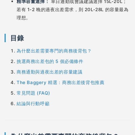
精準容量選擇：
單日通勤或會議建議選擇 15L-20L；
若有 1-2 晚的過夜出差需求，則 20L-28L 的容量最為
理想。
目錄
為什麼出差需要專門的商務後背包？
挑選商務出差包的 5 個必備條件
商務通勤與過夜出差的容量建議
The Baggery 精選：商務出差後背包推薦
常見問題 (FAQ)
結論與行動呼籲