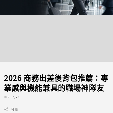
2026 商務出差後背包推薦：專
業感與機能兼具的職場神隊友
JUN 17, 26
分享