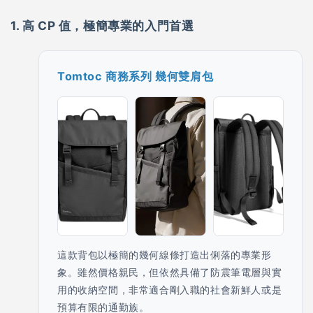
1. 高 CP 值，極簡專業的入門首選
Tomtoc 商務系列 幾何雙肩包
這款背包以極簡的幾何線條打造出俐落的專業形
象。雖然價格親民，但依然具備了防震筆電層與實
用的收納空間，非常適合剛入職的社會新鮮人或是
預算有限的通勤族。