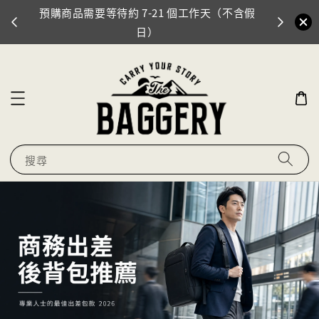
預購商品需要等待約 7-21 個工作天（不含假
門市地址
0
日）
搜尋