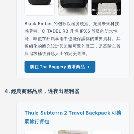
Black Ember 的包款以極度硬挺、充滿未來科技
感著稱。CITADEL R3 具備 IPX6 等級的防水性
能，即使在狂風暴雨中也能保護你的重要資料。其
模組化的擴充設計與無懈可擊的做工，是高階主管
與追求極致質感人士的完美選擇。
前往 The Baggery 查看商品 →
4. 經典商務品牌，過夜出差利器
Thule Subterra 2 Travel Backpack 可擴
展旅行背包