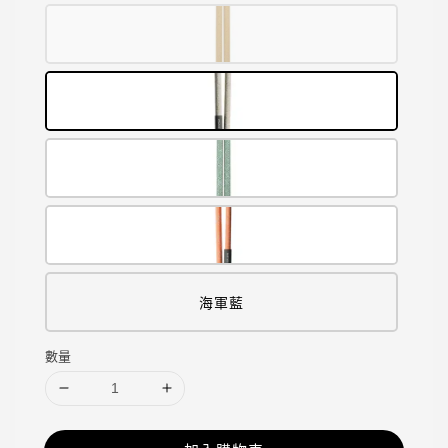
海軍藍
數量