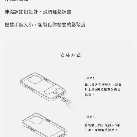
伸縮調節扣設計，滑順輕鬆調整
根據手腕大小，客製化你想要的鬆緊度