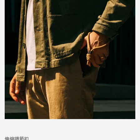
伸縮調節扣