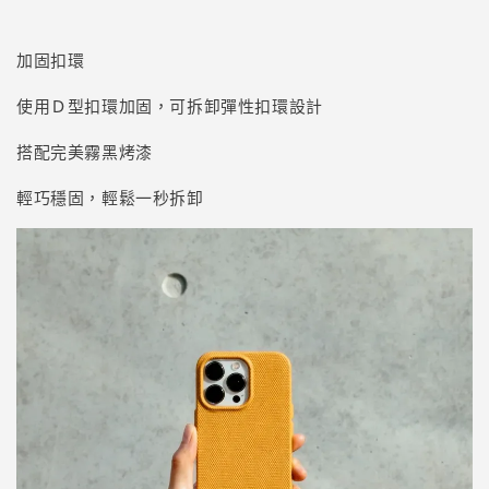
加固扣環
使用Ｄ型扣環加固，可拆卸彈性扣環設計
搭配完美霧黑烤漆
輕巧穩固，輕鬆一秒拆卸