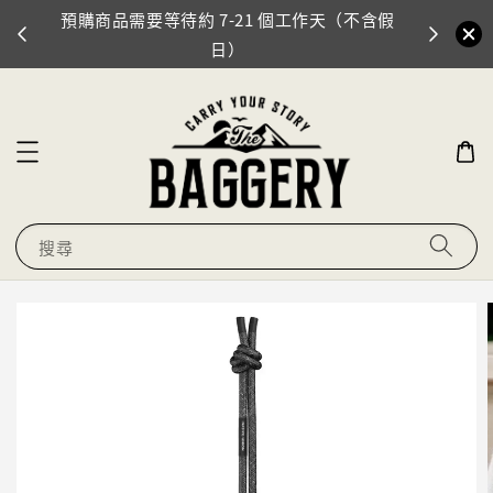
預購商品需要等待約 7-21 個工作天（不含假
門市地址
0
日）
搜尋