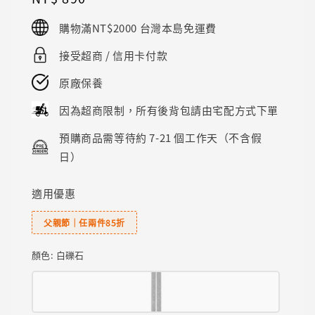
price
購物滿NT$2000 台灣本島免運費
接受超商 / 信用卡付款
原廠保養
因為超商限制，所有後背包請由宅配方式下單
預購商品需等待約 7-21 個工作天（不含假
日）
適用優惠
父親節｜任兩件85折
顏色
: 白礫石