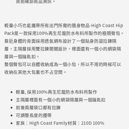
買前確認商品資訊。
輕量小巧也能攜帶所有出門所需的隨身物品-High Coast Hip
Pack是一款採用100%再生尼龍防水布料所製作的極簡臀包。
靠近身體的背面採用透氣網布設計了一個貼身防盜拉鍊隔
層，主隔層採用雙拉鍊開關設計，裡面還有一個小的網袋隔
層與一個鑰匙扣。
整個臀包可以自體收納成為一個小包，所以不用的時候可以
收納在其他大包裏也不占空間。
輕量, 採用100%再生尼龍防水布料所製作
主隔層裡面有一個小的網袋隔層與一個鑰匙扣
前後兩層袋口都有拉鍊
可調整長度的腰帶
家族：High Coast Family材質：210D 100%