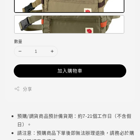
數量
加入購物車
分享
預購/調貨商品預計備貨期：約7-21個工作日（不含假
日）。
請注意：預購商品下單後即無法辦理退換，請務必於購