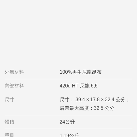
外層材料
100%再生尼龍昆布
內部材料
420d HT 尼龍 6,6
尺寸
尺寸： 39.4 × 17.8 × 32.4 公分；
肩帶最大高度：32.5 公分
體積
24公升
重量
1.19公斤