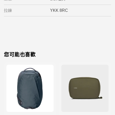
拉鍊
YKK 8RC
您可能也喜歡