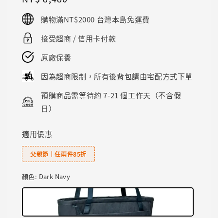
price
購物滿NT$2000 台灣本島免運費
接受超商 / 信用卡付款
原廠保養
因為超商限制，所有後背包請由宅配方式下單
預購商品需等待約 7-21 個工作天（不含假
日）
適用優惠
父親節｜任兩件85折
顏色
: Dark Navy