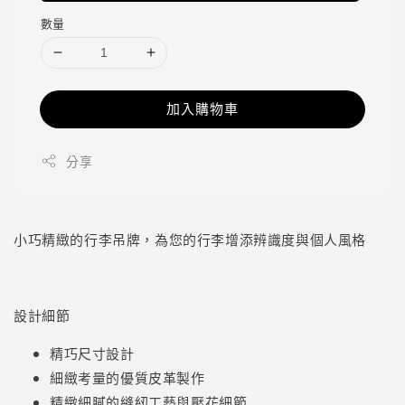
數量
加入購物車
分享
小巧精緻的行李吊牌，為您的行李增添辨識度與個人風格
設計細節
精巧尺寸設計
細緻考量的優質皮革製作
精緻細膩的縫紉工藝與壓花細節