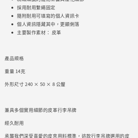
採用耐用繫繩固定
隨附耐用可填寫的個人資訊卡
個人資訊隱藏其中，更顯俐落
主要製作素材： 皮革
產品規格
重量 14克
外形尺寸 240 × 50 × 8 公釐
兼具多個實用細節的皮革行李吊牌
經久耐用
承襲我們深受喜愛的皮夾用料標準，這款行李吊牌選用的皮