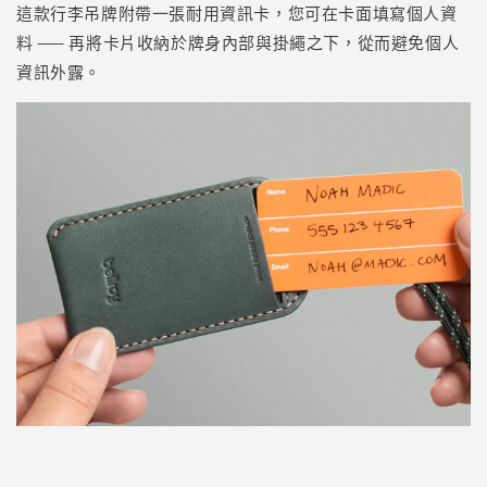
這款行李吊牌附帶一張耐用資訊卡，您可在卡面填寫個人資
料 —— 再將卡片收納於牌身內部與掛繩之下，從而避免個人
資訊外露。