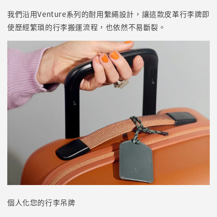
我們沿用Venture系列的耐用繫繩設計，讓這款皮革行李牌即
使歷經繁瑣的行李搬運流程，也依然不易斷裂。
個人化您的行李吊牌