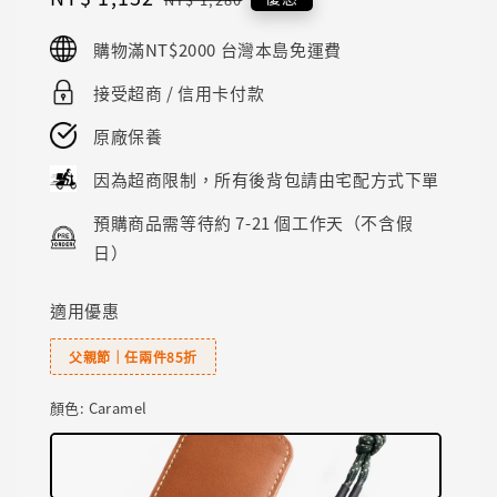
price
price
購物滿NT$2000 台灣本島免運費
接受超商 / 信用卡付款
原廠保養
因為超商限制，所有後背包請由宅配方式下單
預購商品需等待約 7-21 個工作天（不含假
日）
適用優惠
父親節｜任兩件85折
顏色
: Caramel