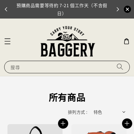
（不含假
門市地址：臺北市信義區忠孝東路四段553巷46
弄14號
搜尋
所有商品
排列方式 :